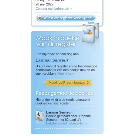
28 mei 2027
Contact met beheerder >
Een blijvende herinnering aan:
Larimar Senteur
U kunt van dit register en de toegevoegde
condoleances zelf een boekje maken en
laten drukken.
Meer info >
Hieronder vindt u de reeds gemaakte
boekjes van dit register:
Larimar Senteur
Boekje gemaakt door: Daphne
Senteur met 62 pagina's
Bekijken en/of nabestellen >