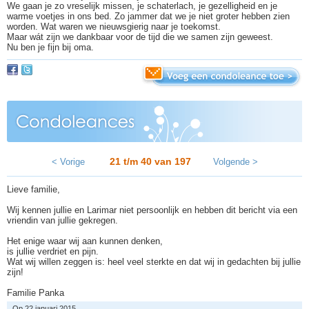
We gaan je zo vreselijk missen, je schaterlach, je gezelligheid en je
warme voetjes in ons bed. Zo jammer dat we je niet groter hebben zien
worden. Wat waren we nieuwsgierig naar je toekomst.
Maar wát zijn we dankbaar voor de tijd die we samen zijn geweest.
Nu ben je fijn bij oma.
21 t/m 40 van
197
< Vorige
Volgende >
Lieve familie,
Wij kennen jullie en Larimar niet persoonlijk en hebben dit bericht via een
vriendin van jullie gekregen.
Het enige waar wij aan kunnen denken,
is jullie verdriet en pijn.
Wat wij willen zeggen is: heel veel sterkte en dat wij in gedachten bij jullie
zijn!
Familie Panka
Op 22 januari 2015