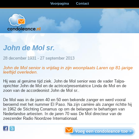
Voorpagina
Contact
John de Mol sr.
28 december 1931 - 27 september 2013
John de Mol senior is vrijdag in zijn woonplaats Laren op 81-jarige
leeftijd overleden.
Hij was al geruime tijd ziek. John de Mol senior was de vader Talpa-
oprichter John de Mol en de actrice/presentatrice Linda de Mol en de
zoon van de accordeonist John de Mol sr..
De Mol was in de jaren 40 en 50 een bekende zanger en werd vooral
beroemd met het nummer El Paso. Na zijn carrière als zanger richtte hij
in 1962 de Stichting Conamus op om de belangen te behartigen van
Nederlandse artiesten. In de jaren 70 was De Mol directeur van de
zeezender Radio Noordzee Internationaal.