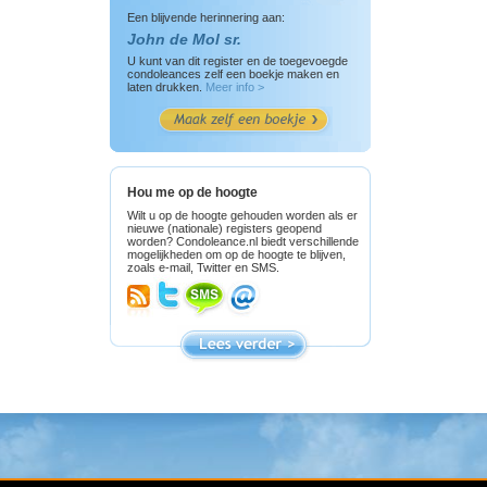
Een blijvende herinnering aan:
John de Mol sr.
U kunt van dit register en de toegevoegde
condoleances zelf een boekje maken en
laten drukken.
Meer info >
Hou me op de hoogte
Wilt u op de hoogte gehouden worden als er
nieuwe (nationale) registers geopend
worden? Condoleance.nl biedt verschillende
mogelijkheden om op de hoogte te blijven,
zoals e-mail, Twitter en SMS.