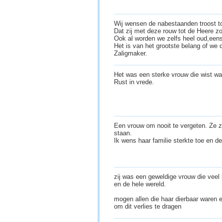
Wij wensen de nabestaanden troost toe
Dat zij met deze rouw tot de Heere z
Ook al worden we zelfs heel oud,eens
Het is van het grootste belang of we 
Zaligmaker.
Het was een sterke vrouw die wist wat
Rust in vrede.
Een vrouw om nooit te vergeten. Ze z
staan.
Ik wens haar familie sterkte toe en d
zij was een geweldige vrouw die veel
en de hele wereld.
mogen allen die haar dierbaar waren
om dit verlies te dragen