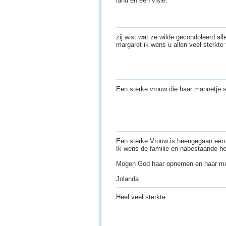
land en een visie.
zij wist wat ze wilde gecondoleerd all
margaret ik wens u allen veel sterkte
Een sterke vrouw die haar mannetje 
Een sterke Vrouw is heengegaan een 
Ik wens de familie en nabestaande hee
Mogen God haar opnemen en haar met
Jolanda
Heel veel sterkte