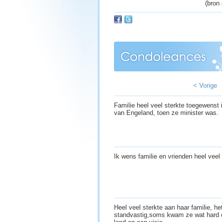
(bron 
< Vorige
Familie heel veel sterkte toegewenst i
van Engeland, toen ze minister was.
Ik wens familie en vrienden heel veel 
Heel veel sterkte aan haar familie, h
standvastig,soms kwam ze wat hard o