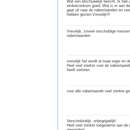
Wat een afschuwelijk bericht. Ik heb
winkelcentrum goed. Wat is er aan de
gaat uit naar de nabestaanden en vee
hebben gezien.Vreselijk!!!
Vreselijk, zoveel onschuldige mensen.
nabestaanden.
vreselijk het wordt al maar erger en de
Heel veel sterkte voor de nabestaand
heeft verloren.
voor alle nabestaande veel sterkte 
Verschrikkelijk, onbegrijpelijk!
Heel veel sterkte toegewenst aan de
gewonden!