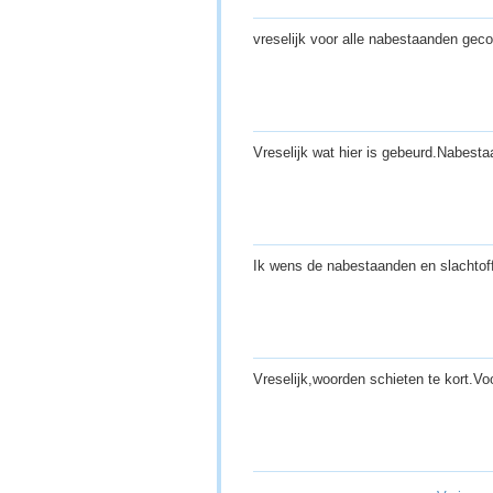
vreselijk voor alle nabestaanden gec
Vreselijk wat hier is gebeurd.Nabest
Ik wens de nabestaanden en slachtoff
Vreselijk,woorden schieten te kort.Vo