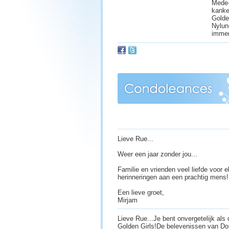
Mede-
kanke
Golde
Nylun
immen
Lieve Rue...
Weer een jaar zonder jou...
Familie en vrienden veel liefde voor
herinneringen aan een prachtig mens!
Een lieve groet,
Mirjam
Lieve Rue...Je bent onvergetelijk als
Golden Girls!De belevenissen van Do